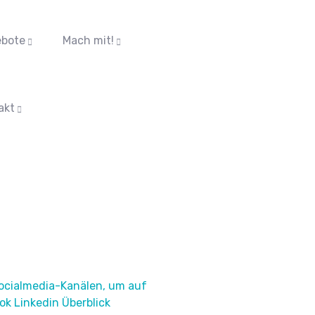
bote
Mach mit!
akt
 Socialmedia-Kanälen, um auf
k Linkedin Überblick