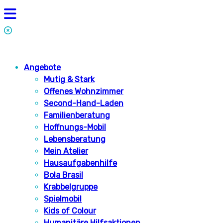
Angebote
Mutig & Stark
Offenes Wohnzimmer
Second-Hand-Laden
Familienberatung
Hoffnungs-Mobil
Lebensberatung
Mein Atelier
Hausaufgabenhilfe
Bola Brasil
Krabbelgruppe
Spielmobil
Kids of Colour
Humanitäre Hilfsaktionen