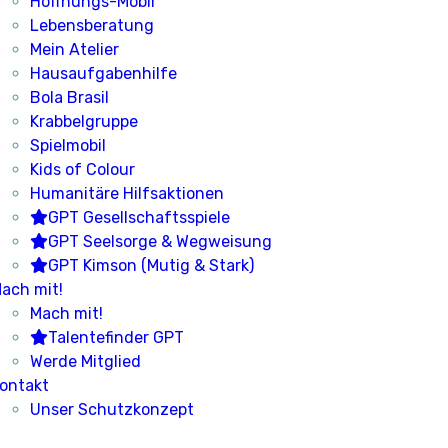
Hoffnungs-Mobil
Lebensberatung
Mein Atelier
Hausaufgabenhilfe
Bola Brasil
Krabbelgruppe
Spielmobil
Kids of Colour
Humanitäre Hilfsaktionen
GPT Gesellschaftsspiele
GPT Seelsorge & Wegweisung
GPT Kimson (Mutig & Stark)
ach mit!
Mach mit!
Talentefinder GPT
Werde Mitglied
ontakt
Unser Schutzkonzept