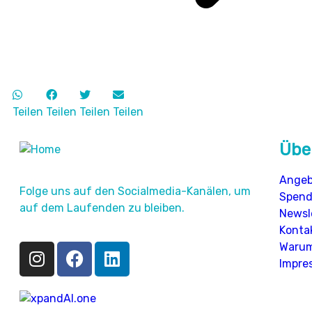
Teilen
Teilen
Teilen
Teilen
Übe
Angeb
Folge uns auf den Socialmedia-Kanälen, um
Spen
auf dem Laufenden zu bleiben.
Newsl
Konta
Warum
Impre