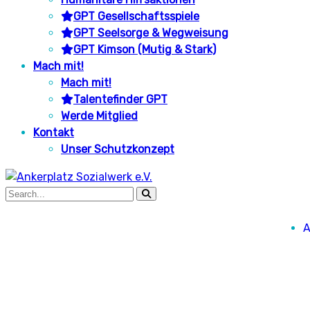
GPT Gesellschaftsspiele
GPT Seelsorge & Wegweisung
GPT Kimson (Mutig & Stark)
Mach mit!
Mach mit!
Talentefinder GPT
Werde Mitglied
Kontakt
Unser Schutzkonzept
A